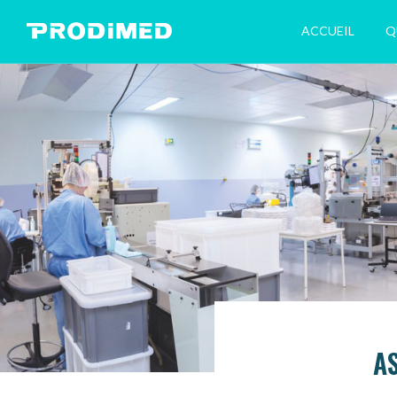
ACCUEIL
Q
A