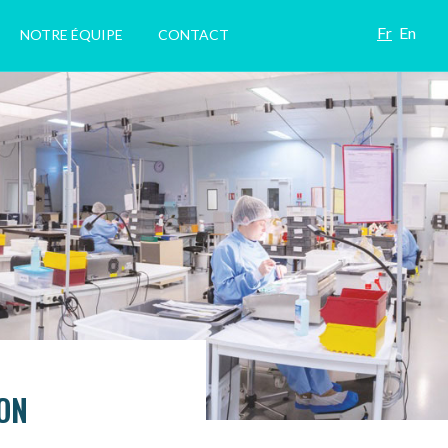
Fr
En
NOTRE ÉQUIPE
CONTACT
ON