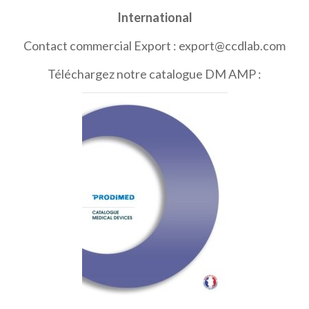
International
Contact commercial Export : export@ccdlab.com
Téléchargez notre catalogue DM AMP :