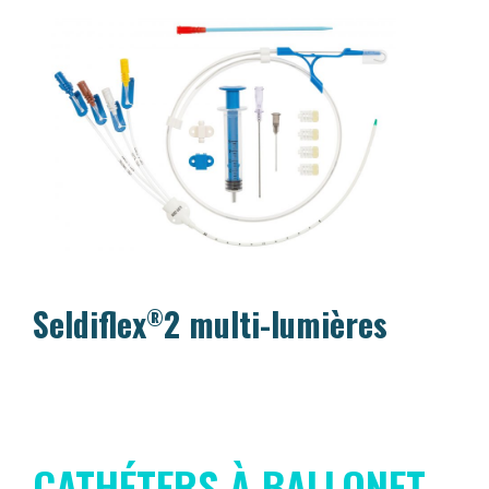
Seldiflex
2 multi-lumières
®
CATHÉTERS À BALLONET