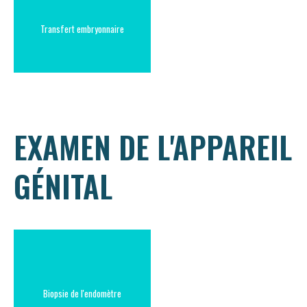
Transfert embryonnaire
EXAMEN DE L'APPAREIL
GÉNITAL
Biopsie de l'endomètre