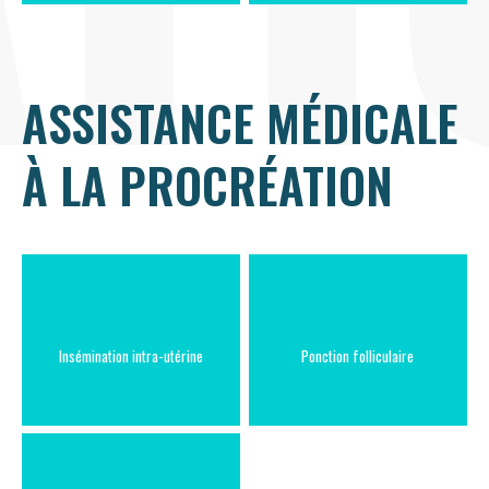
ASSISTANCE MÉDICALE
À LA PROCRÉATION
Insémination intra-utérine
Ponction folliculaire