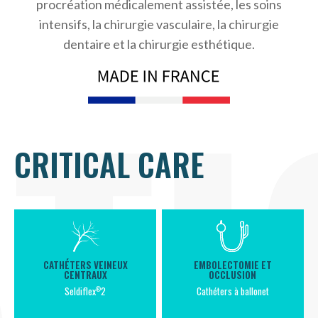
procréation médicalement assistée, les soins
intensifs, la chirurgie vasculaire, la chirurgie
TI
dentaire et la chirurgie esthétique.
CRITICAL CARE
CATHÉTERS VEINEUX
EMBOLECTOMIE ET
CENTRAUX
OCCLUSION
Cathéters à ballonet
Seldiflex
2
®