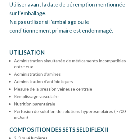
Utiliser avant la date de péremption mentionnée
sur l’emballage.
Ne pas utiliser si l’emballage ou le
conditionnement primaire est endommagé.
UTILISATION
Administration simultanée de médicaments incompatibles
entre eux
Administration d’amines
Administration d’antibiotiques
Mesure de la pression veineuse centrale
Remplissage vasculaire
Nutrition parentérale
Perfusion de solution de solutions hyperosmolaires (>700
mOsm)
COMPOSITION DES SETS SELDIFLEX II
2, 3 ou 4 lumières